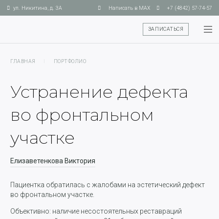
ул. Никитина, д. 3А
Написать в MAX
+7 (4842) 57-74-57
ЗАПИСАТЬСЯ
ГЛАВНАЯ
I
ПОРТФОЛИО
Устранение дефекта
во фронтальном
участке
Елизаветенкова Виктория
Пациентка обратилась с жалобами на эстетический дефект
во фронтальном участке.
Объективно: наличие несостоятельных реставраций