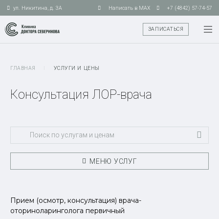
ул. Никитина, д. 3А
Написать в MAX
+7 (4842) 57-74-57
ЗАПИСАТЬСЯ
ГЛАВНАЯ
I
УСЛУГИ И ЦЕНЫ
Консультация ЛОР-врача
МЕНЮ УСЛУГ
Прием (осмотр, консультация) врача-
оториноларинголога первичный