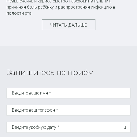
Невылеченный кариес быстро переходит в пульпит,
причиняя боль ребёнку и распространяя инфекцию в
полости рта.
ЧИТАТЬ ДАЛЬШЕ
Запишитесь на приём
Введите ваше имя *
Введите ваш телефон *
Введите удобную дату *