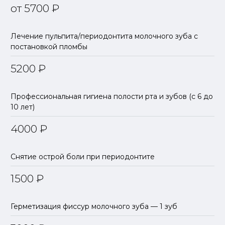
от 5700
₽
Лечение пульпита/периодонтита молочного зуба с
постановкой пломбы
5200
₽
Профессиональная гигиена полости рта и зубов (с 6 до
10 лет)
4000
₽
Снятие острой боли при периодонтите
1500
₽
Герметизация фиссур молочного зуба — 1 зуб