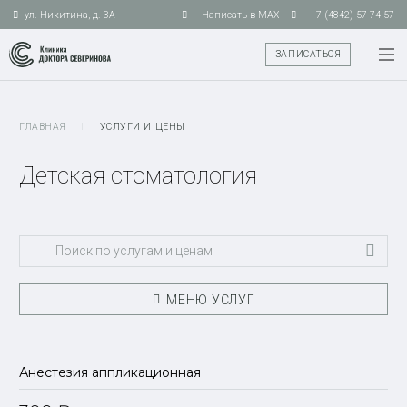
ул. Никитина, д. 3А
Написать в MAX
+7 (4842) 57-74-57
ЗАПИСАТЬСЯ
ГЛАВНАЯ
I
УСЛУГИ И ЦЕНЫ
Детская стоматология
МЕНЮ УСЛУГ
Анестезия аппликационная