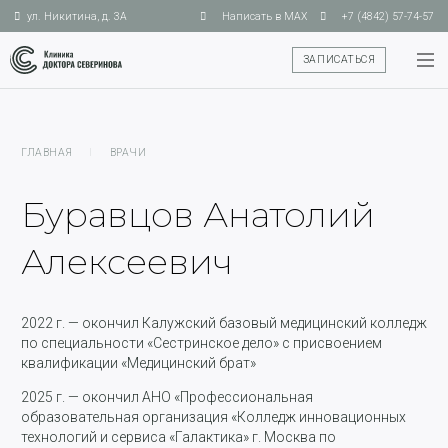
ул. Никитина, д. 3А
Написать в MAX
+7 (4842) 57-74-57
ЗАПИСАТЬСЯ
ГЛАВНАЯ
I
ВРАЧИ
Буравцов Анатолий
Алексеевич
2022 г. — окончил Калужский базовый медицинский колледж
по специальности «Сестринское дело» с присвоением
квалификации «Медицинский брат»
2025 г. — окончил АНО «Профессиональная
образовательная организация «Колледж инновационных
технологий и сервиса «Галактика» г. Москва по