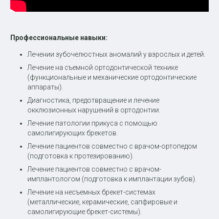
Профессиональные навыки:
Лечении зубочелюстных аномалий у взрослых и детей.
Лечение на съемной ортодонтической технике
(функциональные и механические ортодонтические
аппараты).
Диагностика, предотвращение и лечение
окклюзионных нарушений в ортодонтии.
Лечение патологии прикуса с помощью
самолигирующих брекетов.
Лечение пациентов совместно с врачом-ортопедом
(подготовка к протезированию).
Лечение пациентов совместно с врачом-
имплантологом (подготовка к имплантации зубов).
Лечение на несъемных брекет-системах
(металлические, керамические, сапфировые и
самолигирующие брекет-системы).