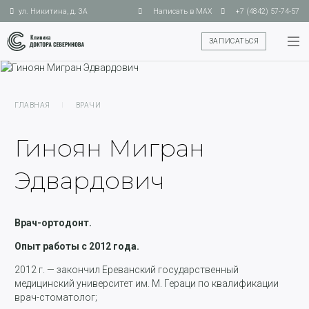
ул. Никитина, д. 3А
Написать в MAX
+7 (4842) 57-74-57
ЗАПИСАТЬСЯ
ГЛАВНАЯ
I
ВРАЧИ
Гиноян Мигран
Эдвардович
Врач-ортодонт.
Опыт работы с 2012 года.
2012 г. — закончил Ереванский государственный
медицинский университет им. М. Гераци по квалификации
врач-стоматолог;