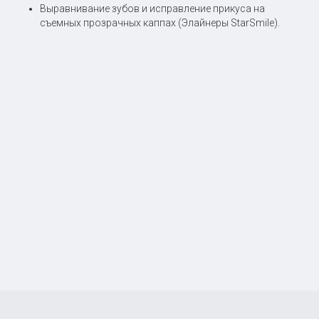
Выравнивание зубов и исправление прикуса на
съемных прозрачных каппах (
Элайнеры StarSmile
).