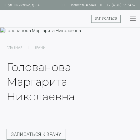
ул. Никитина, д. 3А
Написать в MAX
+7 (4842) 57-74-57
ЗАПИСАТЬСЯ
ГЛАВНАЯ
I
ВРАЧИ
Голованова
Маргарита
Николаевна
…
ЗАПИСАТЬСЯ К ВРАЧУ