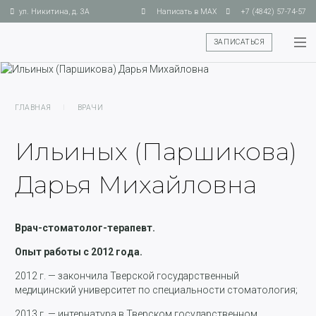
ул. Никитина, д. 3А
Написать в MAX
+7 (4842) 57-74-57
ЗАПИСАТЬСЯ
ГЛАВНАЯ
I
ВРАЧИ
Ильиных (Паршикова)
Дарья Михайловна
Врач-стоматолог-терапевт.
Опыт работы с 2012 года.
2012 г. — закончила Тверской государственный
медицинский университет по специальности стоматология;
2013 г. — интернатура в Тверском государственном