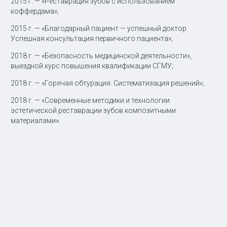
2015 г. — «Реставрация зубов с использованием
коффердама»;
2015 г. — «Благодарный пациент — успешный доктор.
Успешная консультация первичного пациента»;
2018 г. — «Безопасность медицинской деятельности»,
выездной курс повышения квалификации СГМУ;
2018 г. — «Горячая обтурация. Систематизация решений»;
2018 г. — «Современные методики и технологии
эстетической реставрации зубов композитными
материалами».