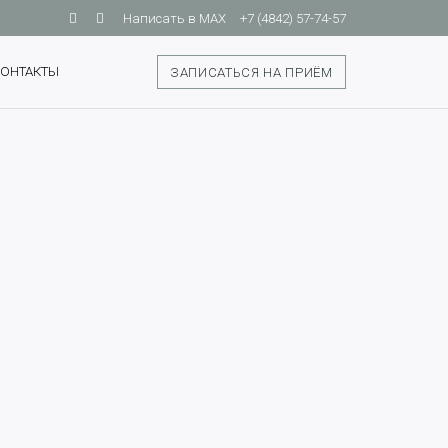
Написать в MAX
+7 (4842) 57-74-57
КОНТАКТЫ
ЗАПИСАТЬСЯ НА ПРИЁМ