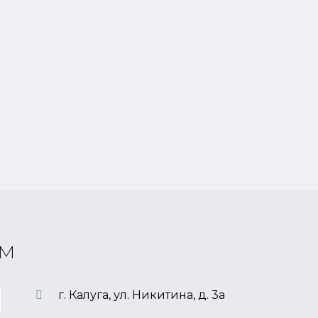
ём
г. Калуга, ул. Никитина, д. 3а