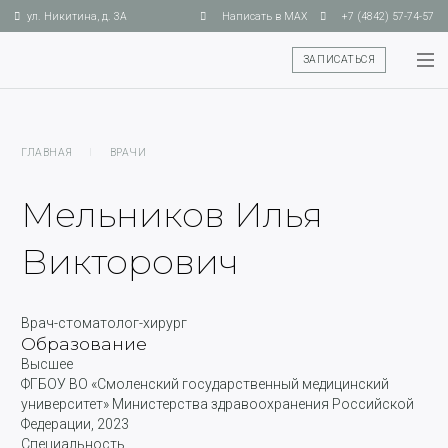
ул. Никитина, д. 3А
Написать в MAX
+7 (4842) 57-74-57
ЗАПИСАТЬСЯ
ГЛАВНАЯ
I
ВРАЧИ
Мельников Илья
Викторович
Врач-стоматолог-
хирург
Образование
Высшее
ФГБОУ ВО «Смоленский государственный медицинский
университет» Министерства здравоохранения Российской
Федерации, 2023
Специальность